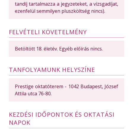
tandíj tartalmazza a jegyzeteket, a vizsgadíjat,
ezenfelül semmilyen pluszköltség nincs).
FELVÉTELI KÖVETELMÉNY
Betöltött 18. életév. Egyéb előírás nincs.
TANFOLYAMUNK HELYSZÍNE
Prestige oktatóterem - 1042 Budapest, József
Attila utca 76-80.
KEZDÉSI IDŐPONTOK ÉS OKTATÁSI
NAPOK