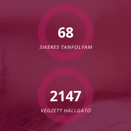
81
SIKERES TANFOLYAM
2551
VÉGZETT HALLGATÓ