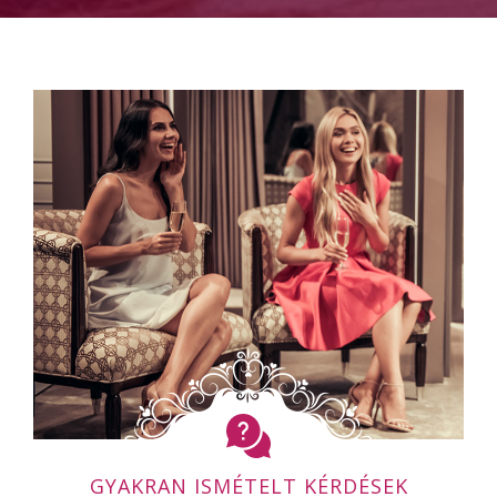
GYAKRAN ISMÉTELT KÉRDÉSEK